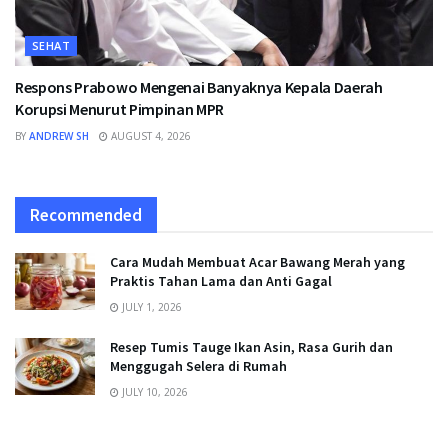
SEHAT
Respons Prabowo Mengenai Banyaknya Kepala Daerah
Korupsi Menurut Pimpinan MPR
BY
ANDREW SH
AUGUST 4, 2026
Recommended
Cara Mudah Membuat Acar Bawang Merah yang
Praktis Tahan Lama dan Anti Gagal
JULY 1, 2026
Resep Tumis Tauge Ikan Asin, Rasa Gurih dan
Menggugah Selera di Rumah
JULY 10, 2026