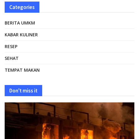
Categories
BERITA UMKM
KABAR KULINER
RESEP
SEHAT
TEMPAT MAKAN
Don't miss it