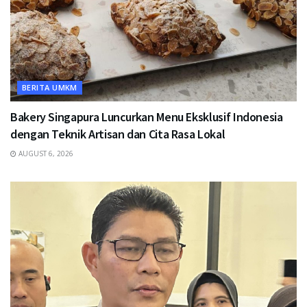
BERITA UMKM
Bakery Singapura Luncurkan Menu Eksklusif Indonesia
dengan Teknik Artisan dan Cita Rasa Lokal
AUGUST 6, 2026