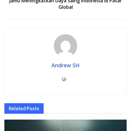
Jamu Meningkatkan Daya Saing Indonesia di Pasar
Global
Andrew SH
Related
Posts