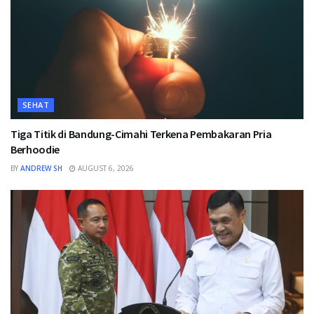
SEHAT
Tiga Titik di Bandung-Cimahi Terkena Pembakaran Pria
Berhoodie
BY
ANDREW SH
AUGUST 6, 2026