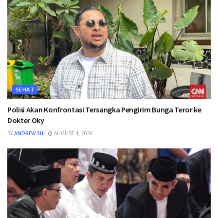
SEHAT
Polisi Akan Konfrontasi Tersangka Pengirim Bunga Teror ke
Dokter Oky
BY
ANDREW SH
AUGUST 4, 2026