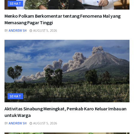
SEHAT
Menko Polkam Berkomentar tentang Fenomena Mal yang
Memasang Pagar Tinggi
BY
ANDREW SH
AUGUST 5, 2026
SEHAT
Aktivitas Sinabung Meningkat, Pemkab Karo Keluar Imbauan
untuk Warga
BY
ANDREW SH
AUGUST 5, 2026