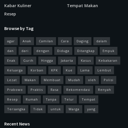
Kabar Kuliner
Tempat Makan
Resep
Browse by Tag
agar
Anak
Camilan
Cara
Daging
dalam
dan
dari
dengan
Diduga
Ditangkap
Empuk
Enak
Gurih
Hingga
Jakarta
Kasus
Kebakaran
Keluarga
Korban
KPK
Kue
Lama
Lembut
Lezat
Makan
Membuat
Mudah
oleh
Polisi
Prabowo
Praktis
Rasa
Rekomendasi
Renyah
Resep
Rumah
Tanpa
Telur
Tempat
Tersangka
Tidak
untuk
Warga
yang
Recent News