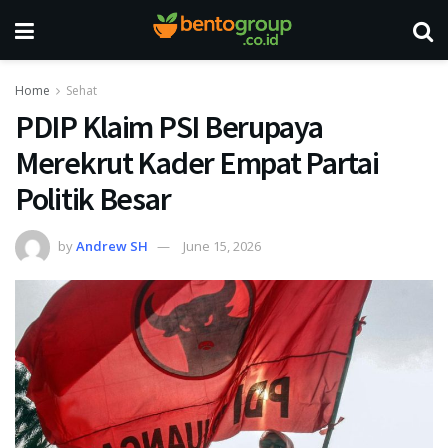
Home
Sehat
PDIP Klaim PSI Berupaya
Merekrut Kader Empat Partai
Politik Besar
by
Andrew SH
June 15, 2026