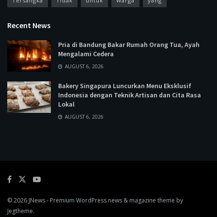
Tersangka
Tidak
untuk
Warga
yang
Recent News
Pria di Bandung Bakar Rumah Orang Tua, Ayah
Mengalami Cedera
AUGUST 6, 2026
Bakery Singapura Luncurkan Menu Eksklusif
Indonesia dengan Teknik Artisan dan Cita Rasa
Lokal
AUGUST 6, 2026
© 2026
JNews
- Premium WordPress news & magazine theme by
Jegtheme
.