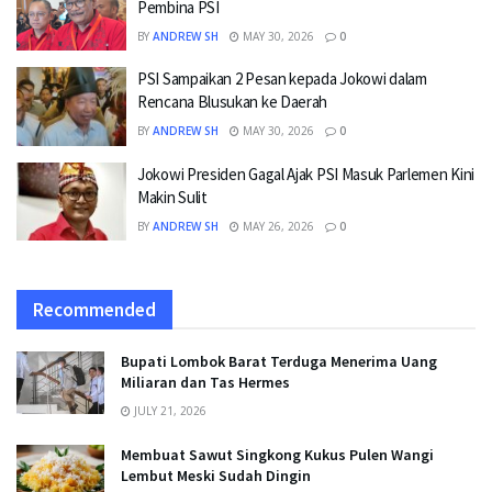
Pembina PSI
BY
ANDREW SH
MAY 30, 2026
0
PSI Sampaikan 2 Pesan kepada Jokowi dalam
Rencana Blusukan ke Daerah
BY
ANDREW SH
MAY 30, 2026
0
Jokowi Presiden Gagal Ajak PSI Masuk Parlemen Kini
Makin Sulit
BY
ANDREW SH
MAY 26, 2026
0
Recommended
Bupati Lombok Barat Terduga Menerima Uang
Miliaran dan Tas Hermes
JULY 21, 2026
Membuat Sawut Singkong Kukus Pulen Wangi
Lembut Meski Sudah Dingin