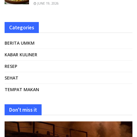
JUNE 19, 2026
Categories
BERITA UMKM
KABAR KULINER
RESEP
SEHAT
TEMPAT MAKAN
Don't miss it