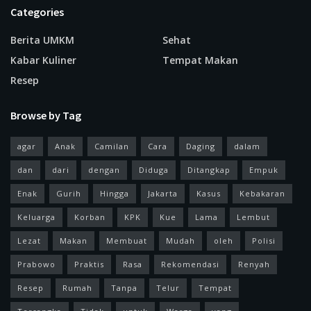
Categories
Berita UMKM
Sehat
Kabar Kuliner
Tempat Makan
Resep
Browse by Tag
agar
Anak
Camilan
Cara
Daging
dalam
dan
dari
dengan
Diduga
Ditangkap
Empuk
Enak
Gurih
Hingga
Jakarta
Kasus
Kebakaran
Keluarga
Korban
KPK
Kue
Lama
Lembut
Lezat
Makan
Membuat
Mudah
oleh
Polisi
Prabowo
Praktis
Rasa
Rekomendasi
Renyah
Resep
Rumah
Tanpa
Telur
Tempat