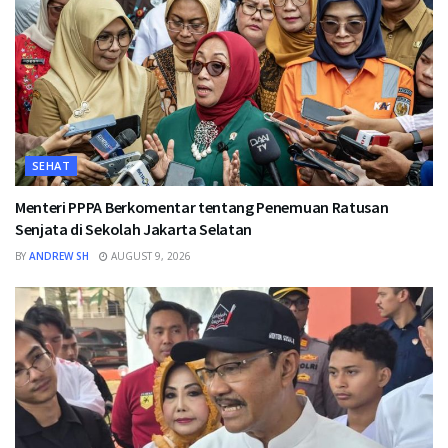
SEHAT
Menteri PPPA Berkomentar tentang Penemuan Ratusan
Senjata di Sekolah Jakarta Selatan
BY
ANDREW SH
AUGUST 9, 2026