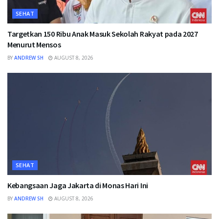
SEHAT
Targetkan 150 Ribu Anak Masuk Sekolah Rakyat pada 2027
Menurut Mensos
BY
ANDREW SH
AUGUST 8, 2026
SEHAT
Kebangsaan Jaga Jakarta di Monas Hari Ini
BY
ANDREW SH
AUGUST 8, 2026