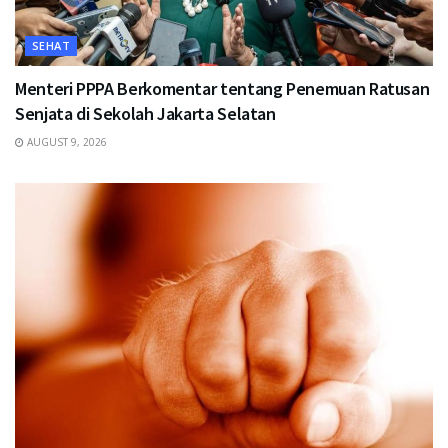
SEHAT
Menteri PPPA Berkomentar tentang Penemuan Ratusan
Senjata di Sekolah Jakarta Selatan
AUGUST 9, 2026