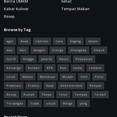
Berita UMKM
Sehat
Kabar Kuliner
Tempat Makan
Resep
Browse by Tag
agar
Anak
Camilan
Cara
Daging
dalam
dan
dari
dengan
Diduga
Ditangkap
Empuk
Gurih
Hingga
Jakarta
Kasus
Kebakaran
Keluarga
Korban
KPK
Kue
Lama
Lembut
Lezat
Makan
Membuat
Mudah
oleh
Polisi
Prabowo
Praktis
Rasa
Rekomendasi
Renyah
Resep
Rumah
Tanpa
Telur
Tempat
Terkait
Tersangka
Tidak
untuk
Warga
yang
Recent News