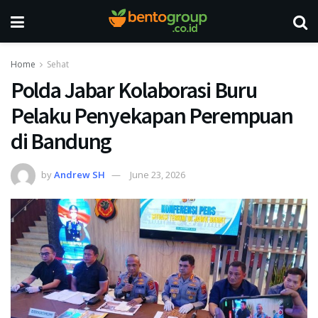
Home
Sehat
Polda Jabar Kolaborasi Buru
Pelaku Penyekapan Perempuan
di Bandung
by
Andrew SH
June 23, 2026