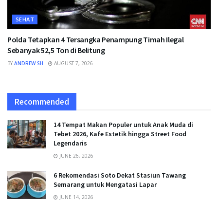
SEHAT
Polda Tetapkan 4 Tersangka Penampung Timah Ilegal
Sebanyak 52,5 Ton di Belitung
BY
ANDREW SH
AUGUST 7, 2026
Recommended
14 Tempat Makan Populer untuk Anak Muda di
Tebet 2026, Kafe Estetik hingga Street Food
Legendaris
JUNE 26, 2026
6 Rekomendasi Soto Dekat Stasiun Tawang
Semarang untuk Mengatasi Lapar
JUNE 14, 2026