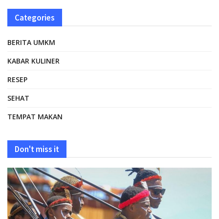
Categories
BERITA UMKM
KABAR KULINER
RESEP
SEHAT
TEMPAT MAKAN
Don't miss it