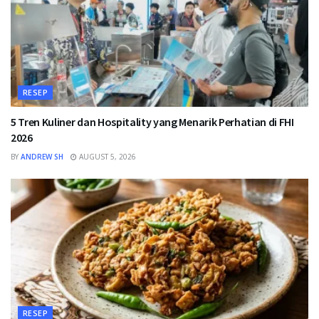
RESEP
5 Tren Kuliner dan Hospitality yang Menarik Perhatian di FHI
2026
BY
ANDREW SH
AUGUST 5, 2026
RESEP