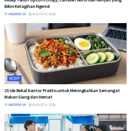
Bikin Ketagihan Ngemil
BY
ANDREW SH
AUGUST 6, 2026
RESEP
25 Ide Bekal Kantor Praktis untuk Meningkatkan Semangat
Makan Siang dan Hemat
BY
ANDREW SH
AUGUST 6, 2026