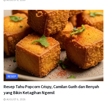
AUGUST 6, 2026
RESEP
Resep Tahu Popcorn Crispy, Camilan Gurih dan Renyah
yang Bikin Ketagihan Ngemil
AUGUST 6, 2026