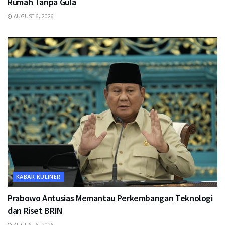
Rumah Tanpa Gula
AUGUST 6, 2026
KABAR KULINER
Prabowo Antusias Memantau Perkembangan Teknologi
dan Riset BRIN