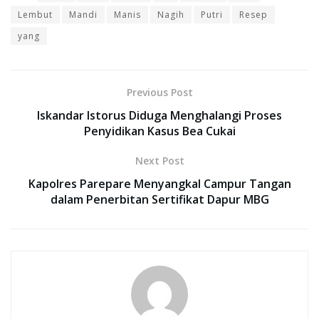
Lembut
Mandi
Manis
Nagih
Putri
Resep
yang
Previous Post
Iskandar Istorus Diduga Menghalangi Proses
Penyidikan Kasus Bea Cukai
Next Post
Kapolres Parepare Menyangkal Campur Tangan
dalam Penerbitan Sertifikat Dapur MBG