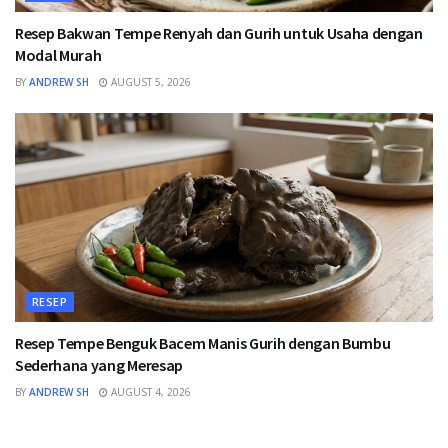
Resep Bakwan Tempe Renyah dan Gurih untuk Usaha dengan
Modal Murah
BY
ANDREW SH
AUGUST 5, 2026
RESEP
Resep Tempe Benguk Bacem Manis Gurih dengan Bumbu
Sederhana yang Meresap
BY
ANDREW SH
AUGUST 4, 2026