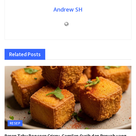
Andrew SH
Related
Posts
RESEP
Resep Tahu Popcorn Crispy, Camilan Gurih dan Renyah yang