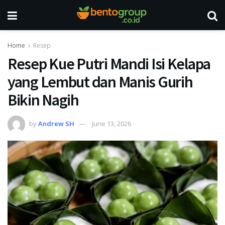
Home
Resep
Resep Kue Putri Mandi Isi Kelapa
yang Lembut dan Manis Gurih
Bikin Nagih
by
Andrew SH
June 13, 2026