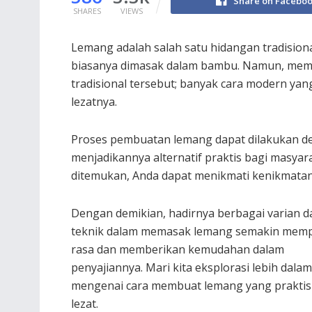
Share on Facebo
SHARES
VIEWS
Lemang adalah salah satu hidangan tradisiona
biasanya dimasak dalam bambu. Namun, memb
tradisional tersebut; banyak cara modern ya
lezatnya.
Proses pembuatan lemang dapat dilakukan den
menjadikannya alternatif praktis bagi masy
ditemukan, Anda dapat menikmati kenikmatan
Dengan demikian, hadirnya berbagai varian d
teknik dalam memasak lemang semakin mem
rasa dan memberikan kemudahan dalam
penyajiannya. Mari kita eksplorasi lebih dalam
mengenai cara membuat lemang yang praktis
lezat.