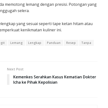
nda memotong lemang dengan presisi. Potongan yang
enggugah selera.
lengkap yang sesuai seperti tape ketan hitam atau
mperkuat kenikmatan kuliner ini.
egit
Lemang
Lengkap
Panduan
Resep
Tanpa
Next Post
Kemenkes Serahkan Kasus Kematian Dokter
Icha ke Pihak Kepolisian