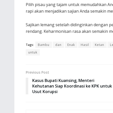
Pilih pisau yang tajam untuk memudahkan A
rapi akan menjadikan sajian Anda semakin m
Sajikan lemang setelah didinginkan dengan pe
rendang. Keharmonisan rasa akan semakin me
Tags:
Bambu
dan
Enak
Hasil
Ketan
L
untuk
Previous Post
Kasus Bupati Kuansing, Menteri
Kehutanan Siap Koordinasi ke KPK untuk
Usut Korupsi