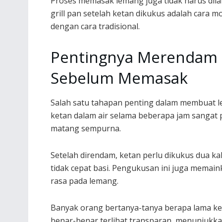
Proses memasak lemang juga tidak harus dila
grill pan setelah ketan dikukus adalah cara
dengan cara tradisional.
Pentingnya Merendam 
Sebelum Memasak
Salah satu tahapan penting dalam membuat 
ketan dalam air selama beberapa jam sangat
matang sempurna.
Setelah direndam, ketan perlu dikukus dua k
tidak cepat basi. Pengukusan ini juga mema
rasa pada lemang.
Banyak orang bertanya-tanya berapa lama ket
benar-benar terlihat transparan, menunjukka