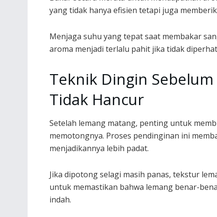
yang tidak hanya efisien tetapi juga member
Menjaga suhu yang tepat saat membakar san
aroma menjadi terlalu pahit jika tidak diperhat
Teknik Dingin Sebelu
Tidak Hancur
Setelah lemang matang, penting untuk membi
memotongnya. Proses pendinginan ini memba
menjadikannya lebih padat.
Jika dipotong selagi masih panas, tekstur le
untuk memastikan bahwa lemang benar-bena
indah.