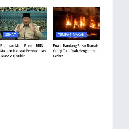
SEHAT
TEMPAT MAKAN
Prabowo Minta Peneliti BRIN
Pria di Bandung Bakar Rumah
Matikan Mic saat Pembahasan
Orang Tua, Ayah Mengalami
Teknologi Nuklir
Cedera