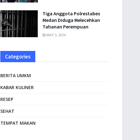
Tiga Anggota Polrestabes
Medan Diduga Melecehkan
Tahanan Perempuan
MAY 5, 2026
Categories
BERITA UMKM
KABAR KULINER
RESEP
SEHAT
TEMPAT MAKAN