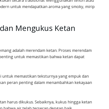
kukan secara tradisional. Menggunakan teflon atau
 modern untuk mendapatkan aroma yang smoky, mirip
dan Mengukus Ketan
lemang adalah merendam ketan. Proses merendam
 penting untuk memastikan bahwa ketan dapat
ali untuk memastikan teksturnya yang empuk dan
inkan peran penting dalam menambahkan kekayaan
an harus dikukus. Sebaiknya, kukus hingga ketan
n bahwa air telah terserap dengan baik.