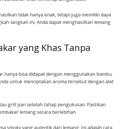
silkan tidak hanya enak, tetapi juga memiliki daya
kah-langkah ini, Anda dapat menghasilkan lemang
akar yang Khas Tanpa
r hanya bisa didapat dengan menggunakan bambu.
da untuk menciptakan aroma tersebut dengan alat
au grill pan setelah tahap pengukusan. Pastikan
embakar lemang secara berlebihan.
 smoky yang autentik dari lemang. Ini adalah cara