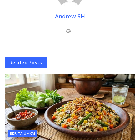
Andrew SH
Related
Posts
BERITA UMKM