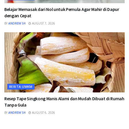
Belajar Memasak dari Nol untuk Pemula Agar Mahir di Dapur
dengan Cepat
BY
ANDREW SH
AUGUST 7, 2026
BERITA UMKM
Resep Tape Singkong Manis Alami dan Mudah Dibuat di Rumah
Tanpa Gula
BY
ANDREW SH
AUGUST 6, 2026