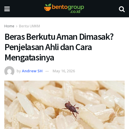
Home
Berita UMKM
Beras Berkutu Aman Dimasak?
Penjelasan Ahli dan Cara
Mengatasinya
by
Andrew SH
May 16, 2026