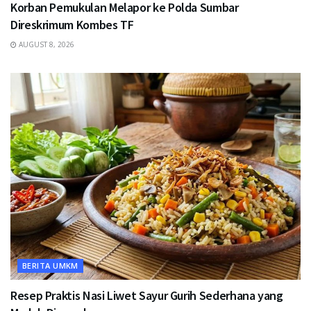
Korban Pemukulan Melapor ke Polda Sumbar
Direskrimum Kombes TF
AUGUST 8, 2026
BERITA UMKM
Resep Praktis Nasi Liwet Sayur Gurih Sederhana yang