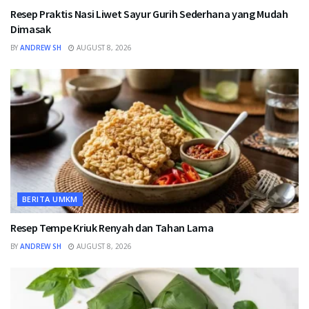
Resep Praktis Nasi Liwet Sayur Gurih Sederhana yang Mudah
Dimasak
BY
ANDREW SH
AUGUST 8, 2026
BERITA UMKM
Resep Tempe Kriuk Renyah dan Tahan Lama
BY
ANDREW SH
AUGUST 8, 2026