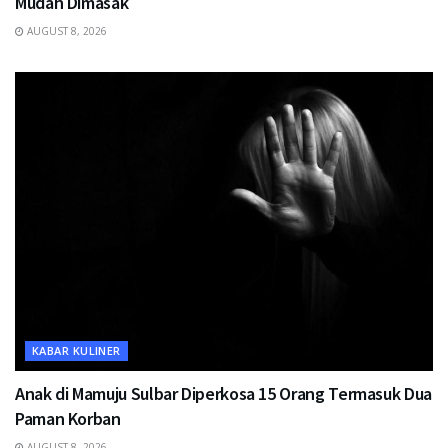
Mudah Dimasak
AUGUST 8, 2026
KABAR KULINER
Anak di Mamuju Sulbar Diperkosa 15 Orang Termasuk Dua
Paman Korban
AUGUST 8, 2026