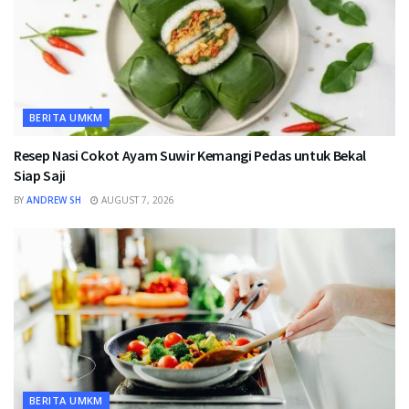
BERITA UMKM
Resep Nasi Cokot Ayam Suwir Kemangi Pedas untuk Bekal
Siap Saji
BY
ANDREW SH
AUGUST 7, 2026
BERITA UMKM