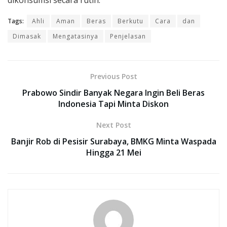
Tags:
Ahli
Aman
Beras
Berkutu
Cara
dan
Dimasak
Mengatasinya
Penjelasan
Previous Post
Prabowo Sindir Banyak Negara Ingin Beli Beras
Indonesia Tapi Minta Diskon
Next Post
Banjir Rob di Pesisir Surabaya, BMKG Minta Waspada
Hingga 21 Mei