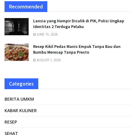
Recommended
Lansia yang Hampir Diculik di PIK, Polisi Ungkap
Identitas 2 Terduga Pelaku
JUNE 15, 2026
Resep Kikil Pedas Manis Empuk Tanpa Bau dan
Bumbu Meresap Tanpa Presto
AUGUST 1, 2026
Categories
BERITA UMKM
KABAR KULINER
RESEP
SEHAT