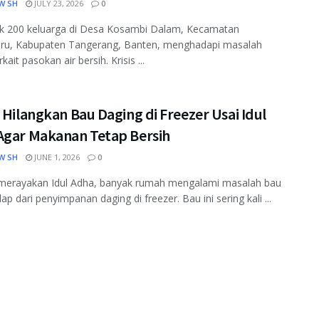
W SH
JULY 23, 2026
0
k 200 keluarga di Desa Kosambi Dalam, Kecamatan
ru, Kabupaten Tangerang, Banten, menghadapi masalah
rkait pasokan air bersih. Krisis ...
 Hilangkan Bau Daging di Freezer Usai Idul
Agar Makanan Tetap Bersih
W SH
JUNE 1, 2026
0
 merayakan Idul Adha, banyak rumah mengalami masalah bau
ap dari penyimpanan daging di freezer. Bau ini sering kali ...