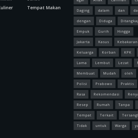
uliner
Tempat Makan
Daging
dalam
dan
da
dengan
Diduga
Ditangka
Empuk
Gurih
Hingga
Jakarta
Kasus
Kebakaran
Keluarga
Korban
KPK
Lama
Lembut
Lezat
Membuat
Mudah
oleh
Polisi
Prabowo
Praktis
Rasa
Rekomendasi
Reny
Resep
Rumah
Tanpa
Tempat
Terkait
Tersang
Tidak
untuk
Warga
y