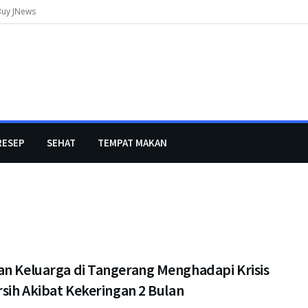
Buy JNews
RESEP
SEHAT
TEMPAT MAKAN
an Keluarga di Tangerang Menghadapi Krisis
rsih Akibat Kekeringan 2 Bulan