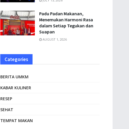
JULY 15, 2026
Padu Padan Makanan,
Menemukan Harmoni Rasa
dalam Setiap Tegukan dan
Suapan
AUGUST 1, 2026
Categories
BERITA UMKM
KABAR KULINER
RESEP
SEHAT
TEMPAT MAKAN