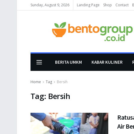
Sunday, August 9, 2026
Landing Page
Shop
Contact
BERITA UMKM
KABAR KULINER
Home
Tag
Bersih
Tag:
Bersih
Ratus
Air Be