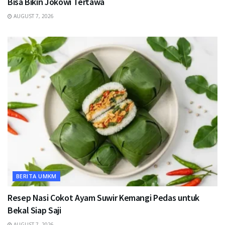
Bisa Bikin Jokowi Tertawa
AUGUST 7, 2026
BERITA UMKM
Resep Nasi Cokot Ayam Suwir Kemangi Pedas untuk
Bekal Siap Saji
AUGUST 7, 2026