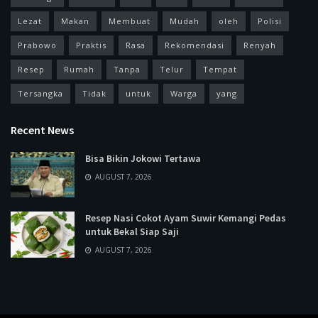
Lezat
Makan
Membuat
Mudah
oleh
Polisi
Prabowo
Praktis
Rasa
Rekomendasi
Renyah
Resep
Rumah
Tanpa
Telur
Tempat
Tersangka
Tidak
untuk
Warga
yang
Recent News
Bisa Bikin Jokowi Tertawa
AUGUST 7, 2026
Resep Nasi Cokot Ayam Suwir Kemangi Pedas
untuk Bekal Siap Saji
AUGUST 7, 2026