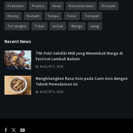
Prabowo
Praktis
Rasa
Rekomendasi
Renyah
Resep
Rumah
Tanpa
Telur
Tempat
Tersangka
Tidak
untuk
Warga
yang
Recent News
TNI-Polri Selidiki KKB yang Menembak Warga di
Festival Lembah Baliem
AUGUST 9, 2026
Menghilangkan Rasa Asin pada Cumi Asin dengan
Teknik Perendaman Ini
AUGUST 9, 2026