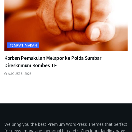
TEMPAT MAKAN
Korban Pemukulan Melapor ke Polda Sumbar
Direskrimum Kombes TF
AUGUST 8, 2026
We bring you the best Premium WordPress Themes that perfect
for news, magazine, personal blog, etc. Check our landing page