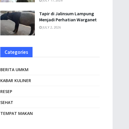
JULY 17, 2026
Tapir di Jalinsum Lampung
Menjadi Perhatian Warganet
JULY 2, 2026
Categories
BERITA UMKM
KABAR KULINER
RESEP
SEHAT
TEMPAT MAKAN