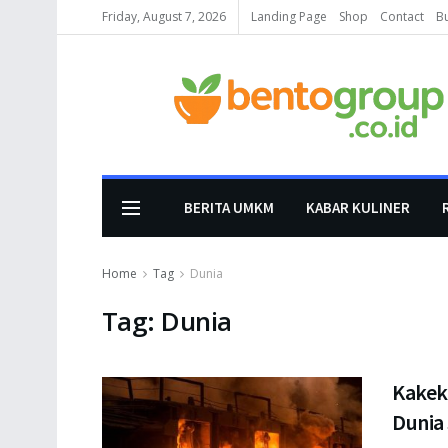
Friday, August 7, 2026
Landing Page
Shop
Contact
B
BERITA UMKM
KABAR KULINER
Home
Tag
Dunia
Tag:
Dunia
Kakek
Dunia