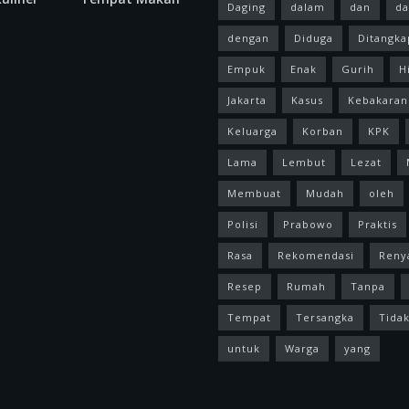
Daging
dalam
dan
da
dengan
Diduga
Ditangka
Empuk
Enak
Gurih
H
Jakarta
Kasus
Kebakaran
Keluarga
Korban
KPK
Lama
Lembut
Lezat
Membuat
Mudah
oleh
Polisi
Prabowo
Praktis
Rasa
Rekomendasi
Reny
Resep
Rumah
Tanpa
Tempat
Tersangka
Tida
untuk
Warga
yang