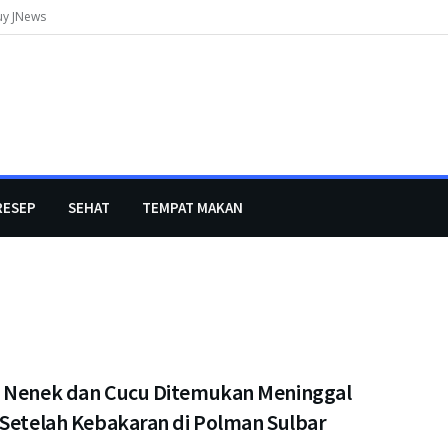
uy JNews
RESEP
SEHAT
TEMPAT MAKAN
 Nenek dan Cucu Ditemukan Meninggal
 Setelah Kebakaran di Polman Sulbar