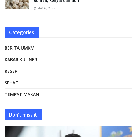
Rumah, Kenyal dan Gurih
MAY 6, 2026
Categories
BERITA UMKM
KABAR KULINER
RESEP
SEHAT
TEMPAT MAKAN
Don't miss it