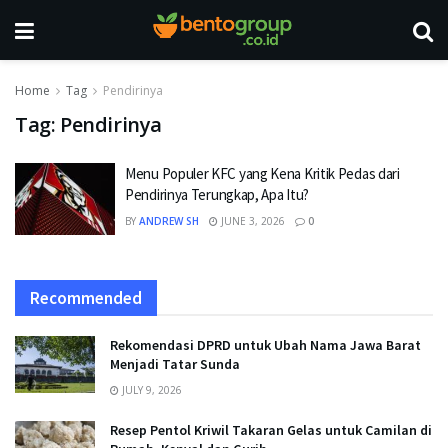
Home
Tag
Pendirinya
Tag:
Pendirinya
Menu Populer KFC yang Kena Kritik Pedas dari
Pendirinya Terungkap, Apa Itu?
BY
ANDREW SH
JUNE 3, 2026
0
Recommended
Rekomendasi DPRD untuk Ubah Nama Jawa Barat
Menjadi Tatar Sunda
JULY 9, 2026
Resep Pentol Kriwil Takaran Gelas untuk Camilan di