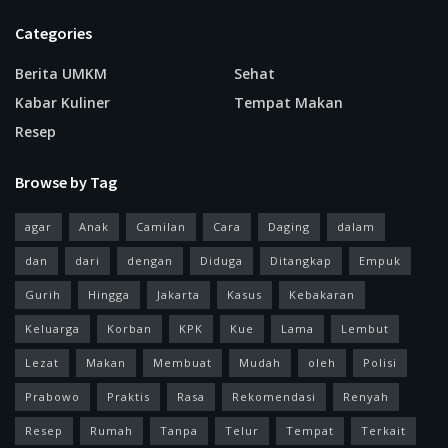
Categories
Berita UMKM
Sehat
Kabar Kuliner
Tempat Makan
Resep
Browse by Tag
agar
Anak
Camilan
Cara
Daging
dalam
dan
dari
dengan
Diduga
Ditangkap
Empuk
Gurih
Hingga
Jakarta
Kasus
Kebakaran
Keluarga
Korban
KPK
Kue
Lama
Lembut
Lezat
Makan
Membuat
Mudah
oleh
Polisi
Prabowo
Praktis
Rasa
Rekomendasi
Renyah
Resep
Rumah
Tanpa
Telur
Tempat
Terkait