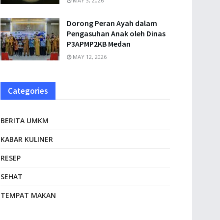
MAY 3, 2026
Dorong Peran Ayah dalam
Pengasuhan Anak oleh Dinas
P3APMP2KB Medan
MAY 12, 2026
Categories
BERITA UMKM
KABAR KULINER
RESEP
SEHAT
TEMPAT MAKAN