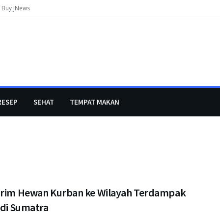
Buy JNews
RESEP
SEHAT
TEMPAT MAKAN
irim Hewan Kurban ke Wilayah Terdampak
 di Sumatra