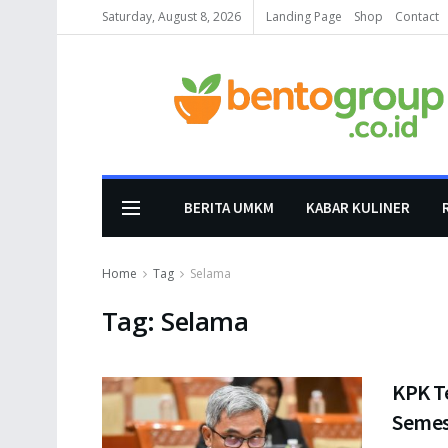
Saturday, August 8, 2026
Landing Page
Shop
Contact
BERITA UMKM
KABAR KULINER
Home
Tag
Selama
Tag:
Selama
KPK T
Semes