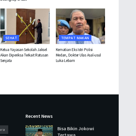
SEHAT
TEMPAT MAKAN
Ketua Yayasan Sekolah Jaksel
Kematian Eks Istri Polisi
Akan Diperiksa Terkait Ratusan
Medan, Dokter Ulas Asal-usul
Senjata
Luka Lebam
Recent News
Bisa Bikin Jokowi
ara
Tertawa