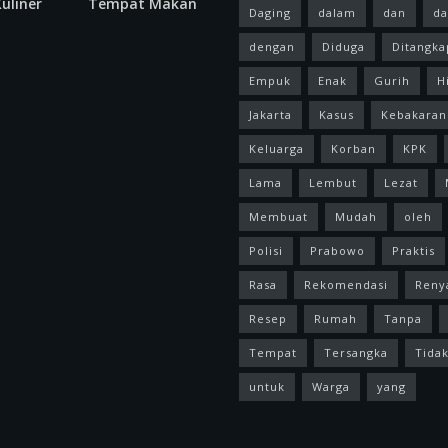
uliner
Tempat Makan
Daging
dalam
dan
da
dengan
Diduga
Ditangka
Empuk
Enak
Gurih
H
Jakarta
Kasus
Kebakaran
Keluarga
Korban
KPK
Lama
Lembut
Lezat
Membuat
Mudah
oleh
Polisi
Prabowo
Praktis
Rasa
Rekomendasi
Reny
Resep
Rumah
Tanpa
Tempat
Tersangka
Tida
untuk
Warga
yang