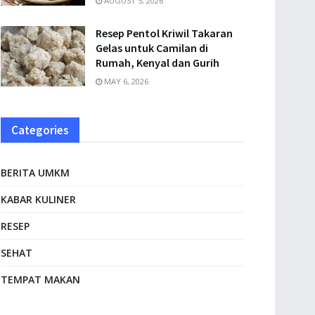
AUGUST 5, 2026
Resep Pentol Kriwil Takaran
Gelas untuk Camilan di
Rumah, Kenyal dan Gurih
MAY 6, 2026
Categories
BERITA UMKM
KABAR KULINER
RESEP
SEHAT
TEMPAT MAKAN