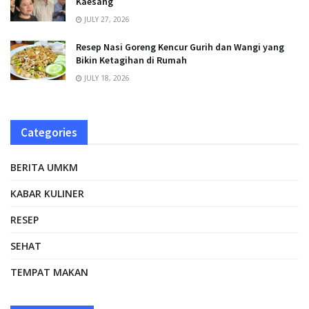
Kaesang
JULY 27, 2026
Resep Nasi Goreng Kencur Gurih dan Wangi yang
Bikin Ketagihan di Rumah
JULY 18, 2026
Categories
BERITA UMKM
KABAR KULINER
RESEP
SEHAT
TEMPAT MAKAN