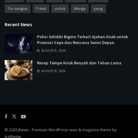
Tersangka
Tidak
untuk
Warga
yang
Recent News
Polisi Selidiki Bigmo Terkait Ajakan Anak untuk
Promosi Vape dan Rencana Senin Depan
AUGUST 8, 2026
Resep Tempe Kriuk Renyah dan Tahan Lama
AUGUST 8, 2026
© 2026
JNews
- Premium WordPress news & magazine theme by
Jegtheme
.