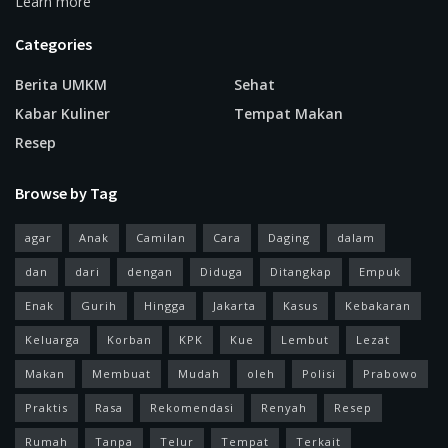
Learn more
Categories
Berita UMKM
Sehat
Kabar Kuliner
Tempat Makan
Resep
Browse by Tag
agar
Anak
Camilan
Cara
Daging
dalam
dan
dari
dengan
Diduga
Ditangkap
Empuk
Enak
Gurih
Hingga
Jakarta
Kasus
Kebakaran
Keluarga
Korban
KPK
Kue
Lembut
Lezat
Makan
Membuat
Mudah
oleh
Polisi
Prabowo
Praktis
Rasa
Rekomendasi
Renyah
Resep
Rumah
Tanpa
Telur
Tempat
Terkait