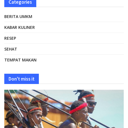
Categories
BERITA UMKM
KABAR KULINER
RESEP
SEHAT
TEMPAT MAKAN
Don't miss it