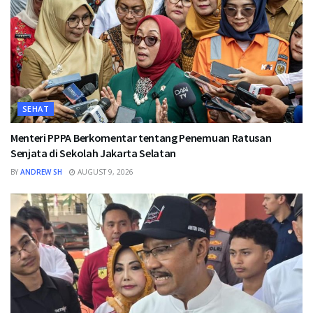
SEHAT
Menteri PPPA Berkomentar tentang Penemuan Ratusan
Senjata di Sekolah Jakarta Selatan
BY
ANDREW SH
AUGUST 9, 2026