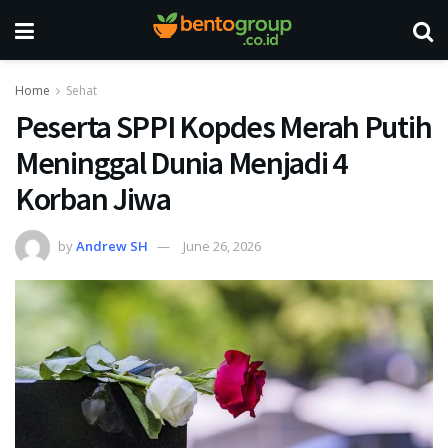
Home
Sehat
Peserta SPPI Kopdes Merah Putih
Meninggal Dunia Menjadi 4
Korban Jiwa
by
Andrew SH
June 26, 2026