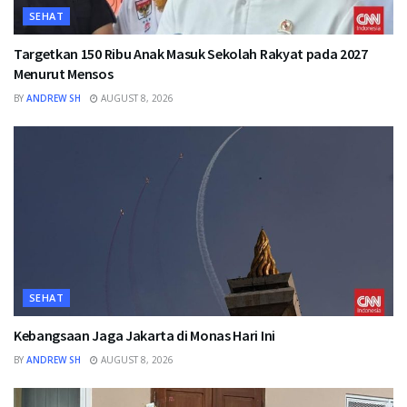
SEHAT
Targetkan 150 Ribu Anak Masuk Sekolah Rakyat pada 2027
Menurut Mensos
BY
ANDREW SH
AUGUST 8, 2026
SEHAT
Kebangsaan Jaga Jakarta di Monas Hari Ini
BY
ANDREW SH
AUGUST 8, 2026