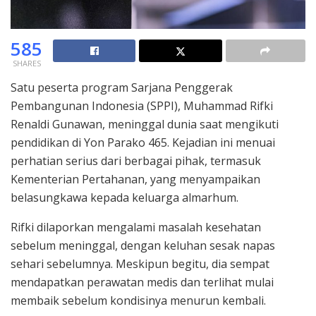
585
SHARES
Satu peserta program Sarjana Penggerak
Pembangunan Indonesia (SPPI), Muhammad Rifki
Renaldi Gunawan, meninggal dunia saat mengikuti
pendidikan di Yon Parako 465. Kejadian ini menuai
perhatian serius dari berbagai pihak, termasuk
Kementerian Pertahanan, yang menyampaikan
belasungkawa kepada keluarga almarhum.
Rifki dilaporkan mengalami masalah kesehatan
sebelum meninggal, dengan keluhan sesak napas
sehari sebelumnya. Meskipun begitu, dia sempat
mendapatkan perawatan medis dan terlihat mulai
membaik sebelum kondisinya menurun kembali.