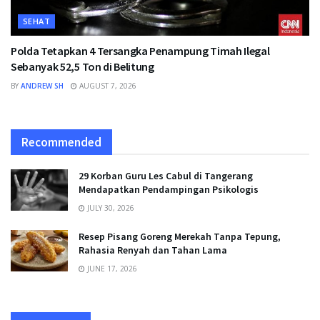
SEHAT
Polda Tetapkan 4 Tersangka Penampung Timah Ilegal
Sebanyak 52,5 Ton di Belitung
BY
ANDREW SH
AUGUST 7, 2026
Recommended
29 Korban Guru Les Cabul di Tangerang
Mendapatkan Pendampingan Psikologis
JULY 30, 2026
Resep Pisang Goreng Merekah Tanpa Tepung,
Rahasia Renyah dan Tahan Lama
JUNE 17, 2026