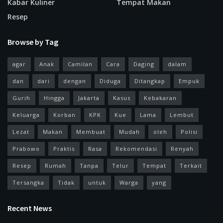
Kabar Kuliner
Tempat Makan
Resep
Browse by Tag
agar
Anak
Camilan
Cara
Daging
dalam
dan
dari
dengan
Diduga
Ditangkap
Empuk
Gurih
Hingga
Jakarta
Kasus
Kebakaran
Keluarga
Korban
KPK
Kue
Lama
Lembut
Lezat
Makan
Membuat
Mudah
oleh
Polisi
Prabowo
Praktis
Rasa
Rekomendasi
Renyah
Resep
Rumah
Tanpa
Telur
Tempat
Terkait
Tersangka
Tidak
untuk
Warga
yang
Recent News