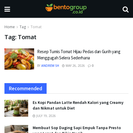
Home
Tag
Tomat
Tag:
Tomat
Resep Tumis Tomat Hijau Pedas dan Gurih yang
Menggugah Selera Sederhana
BY
ANDREW SH
MAY 26, 2026
0
Recommended
Es Kopi Pandan Latte Rendah Kalori yang Creamy
dan Nikmat untuk Diet
JULY 19, 2026
Membuat Sop Daging Sapi Empuk Tanpa Presto