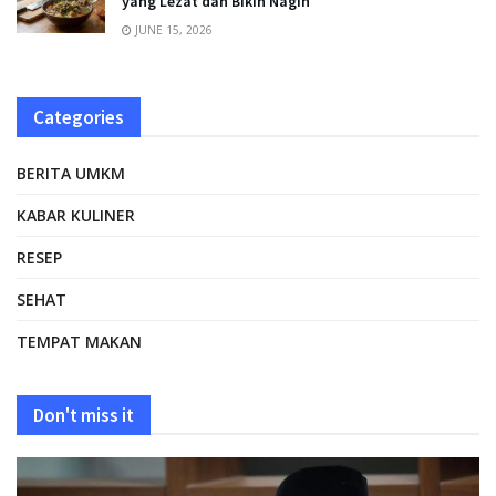
yang Lezat dan Bikin Nagih
JUNE 15, 2026
Categories
BERITA UMKM
KABAR KULINER
RESEP
SEHAT
TEMPAT MAKAN
Don't miss it