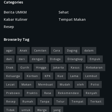
Categories
Berita UMKM
Sehat
Kabar Kuliner
Tempat Makan
Resep
Browse by Tag
agar
Anak
Camilan
Cara
Daging
dalam
dan
dari
dengan
Diduga
Ditangkap
Empuk
Enak
Gurih
Hingga
Jakarta
Kasus
Kebakaran
Keluarga
Korban
KPK
Kue
Lama
Lembut
Lezat
Makan
Membuat
Mudah
oleh
Polisi
Prabowo
Praktis
Rasa
Rekomendasi
Renyah
Resep
Rumah
Tanpa
Telur
Tempat
Terkait
Tidak
untuk
Warga
yang