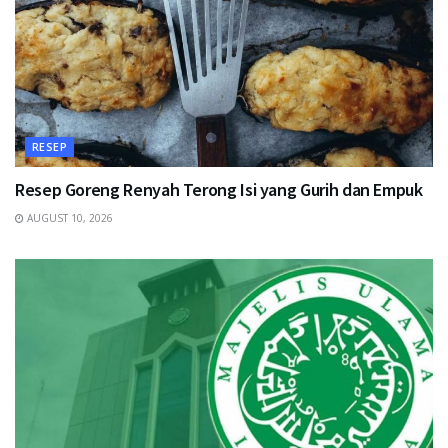
RESEP
Resep Goreng Renyah Terong Isi yang Gurih dan Empuk
AUGUST 10, 2026