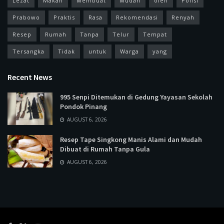
Lezat
Makan
Membuat
Mudah
oleh
Polisi
Prabowo
Praktis
Rasa
Rekomendasi
Renyah
Resep
Rumah
Tanpa
Telur
Tempat
Tersangka
Tidak
untuk
Warga
yang
Recent News
995 Senpi Ditemukan di Gedung Yayasan Sekolah
Pondok Pinang
AUGUST 6, 2026
Resep Tape Singkong Manis Alami dan Mudah
Dibuat di Rumah Tanpa Gula
AUGUST 6, 2026