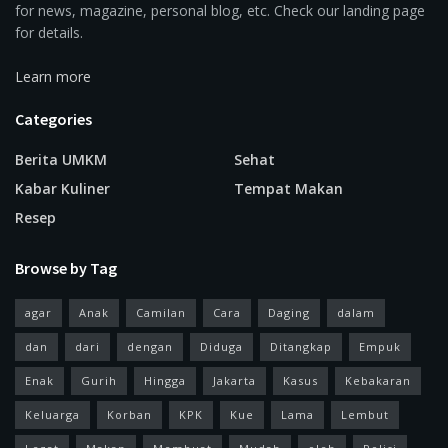
for news, magazine, personal blog, etc. Check our landing page
for details.
Learn more
Categories
Berita UMKM
Sehat
Kabar Kuliner
Tempat Makan
Resep
Browse by Tag
agar
Anak
Camilan
Cara
Daging
dalam
dan
dari
dengan
Diduga
Ditangkap
Empuk
Enak
Gurih
Hingga
Jakarta
Kasus
Kebakaran
Keluarga
Korban
KPK
Kue
Lama
Lembut