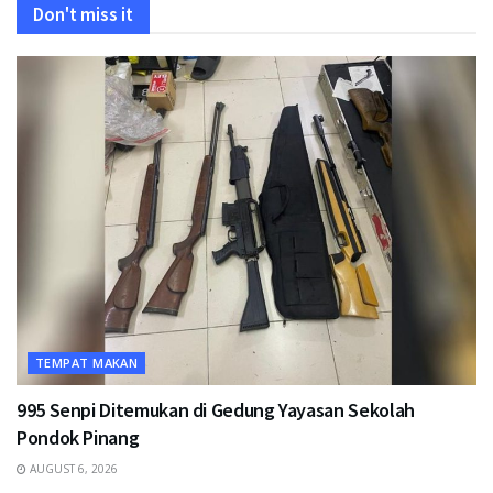
Don't miss it
TEMPAT MAKAN
995 Senpi Ditemukan di Gedung Yayasan Sekolah
Pondok Pinang
AUGUST 6, 2026