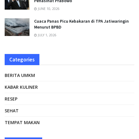
Penasihat Prabowo
JUNE 10, 2026
Cuaca Panas Picu Kebakaran di TPA Jatiwaringin
Menurut BPBD
JULY 1, 2026
Categories
BERITA UMKM
KABAR KULINER
RESEP
SEHAT
TEMPAT MAKAN