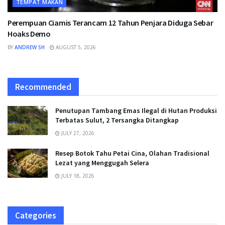
TEMPAT MAKAN
Perempuan Ciamis Terancam 12 Tahun Penjara Diduga Sebar
Hoaks Demo
BY
ANDREW SH
AUGUST 5, 2026
Recommended
Penutupan Tambang Emas Ilegal di Hutan Produksi
Terbatas Sulut, 2 Tersangka Ditangkap
JULY 27, 2026
Resep Botok Tahu Petai Cina, Olahan Tradisional
Lezat yang Menggugah Selera
JULY 18, 2026
Categories