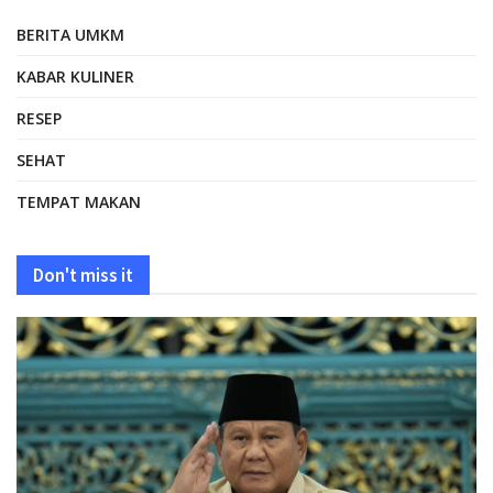
BERITA UMKM
KABAR KULINER
RESEP
SEHAT
TEMPAT MAKAN
Don't miss it