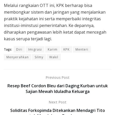
Melalui rangkaian OTT ini, KPK berharap bisa
membongkar sistem dan jaringan yang menjalankan
praktik kejahatan ini serta memperbaiki integritas
institusi-iminstusi pemerintahan. Ke depannya,
diharapkan pengawasan lebih ketat dapat mencegah
kasus serupa terjadi lagi.
Tags:
Diri
Imigrasi
Karim
KPK
Menteri
Menyerahkan
Silmy
Wakil
Previous Post
Resep Beef Cordon Bleu dari Daging Kurban untuk
Sajian Mewah Iduladha Keluarga
Next Post
Soliditas Forkopimda Ditekankan Mendagri Tito