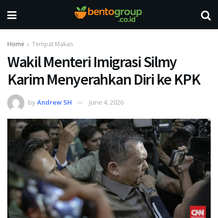
Home
Tempat Makan
Wakil Menteri Imigrasi Silmy
Karim Menyerahkan Diri ke KPK
by
Andrew SH
June 4, 2026