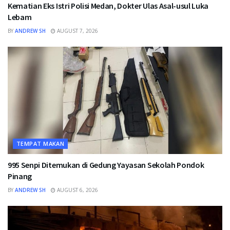
Kematian Eks Istri Polisi Medan, Dokter Ulas Asal-usul Luka
Lebam
BY
ANDREW SH
AUGUST 7, 2026
TEMPAT MAKAN
995 Senpi Ditemukan di Gedung Yayasan Sekolah Pondok
Pinang
BY
ANDREW SH
AUGUST 6, 2026