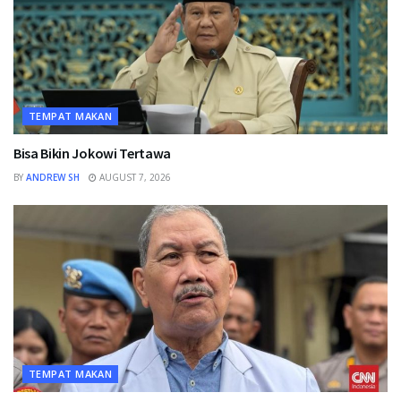
TEMPAT MAKAN
Bisa Bikin Jokowi Tertawa
BY
ANDREW SH
AUGUST 7, 2026
TEMPAT MAKAN