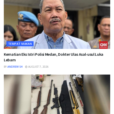
TEMPAT MAKAN
Kematian Eks Istri Polisi Medan, Dokter Ulas Asal-usul Luka
Lebam
BY
ANDREW SH
AUGUST 7, 2026