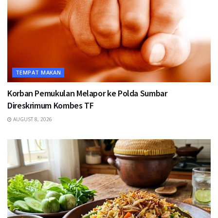
TEMPAT MAKAN
Korban Pemukulan Melapor ke Polda Sumbar
Direskrimum Kombes TF
AUGUST 8, 2026