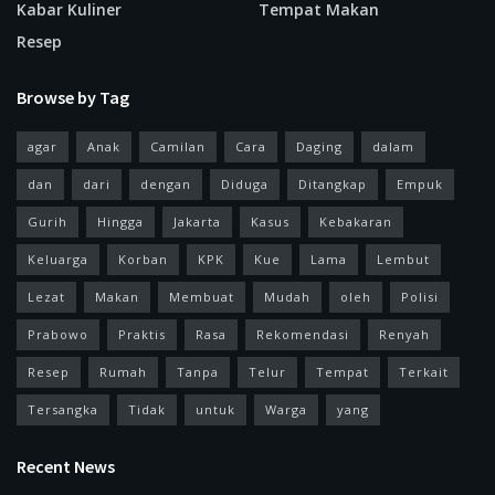
Kabar Kuliner
Tempat Makan
Resep
Browse by Tag
agar
Anak
Camilan
Cara
Daging
dalam
dan
dari
dengan
Diduga
Ditangkap
Empuk
Gurih
Hingga
Jakarta
Kasus
Kebakaran
Keluarga
Korban
KPK
Kue
Lama
Lembut
Lezat
Makan
Membuat
Mudah
oleh
Polisi
Prabowo
Praktis
Rasa
Rekomendasi
Renyah
Resep
Rumah
Tanpa
Telur
Tempat
Terkait
Tersangka
Tidak
untuk
Warga
yang
Recent News