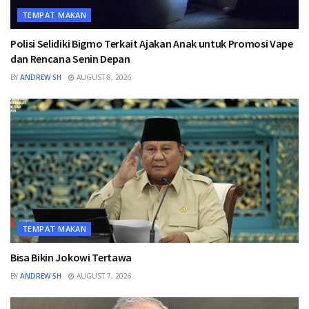
TEMPAT MAKAN
Polisi Selidiki Bigmo Terkait Ajakan Anak untuk Promosi Vape
dan Rencana Senin Depan
BY
ANDREW SH
AUGUST 8, 2026
TEMPAT MAKAN
Bisa Bikin Jokowi Tertawa
BY
ANDREW SH
AUGUST 7, 2026