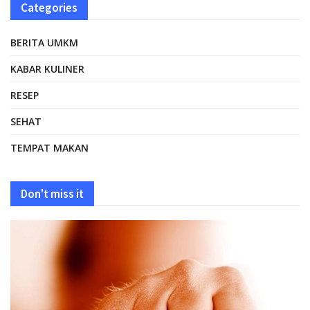
Categories
BERITA UMKM
KABAR KULINER
RESEP
SEHAT
TEMPAT MAKAN
Don't miss it