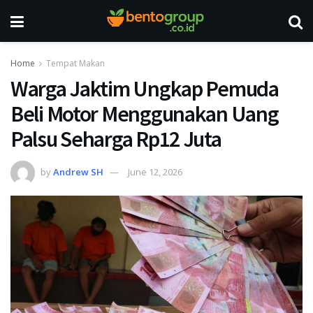
Home
Tempat Makan
Warga Jaktim Ungkap Pemuda
Beli Motor Menggunakan Uang
Palsu Seharga Rp12 Juta
by
Andrew SH
June 12, 2026