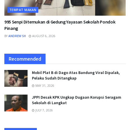
TEMPAT MAKAN
995 Senpi Ditemukan di Gedung Yayasan Sekolah Pondok
Pinang
BY
ANDREW SH
AUGUST 6, 2026
Recommended
Mobil Plat B di Dago Atas Bandung Viral Dipalak,
Pelaku Sudah Ditangkap
MAY 31, 2026
JPPI Desak KPK Ungkap Dugaan Korupsi Seragam
Sekolah di Langkat
JULY 7, 2026