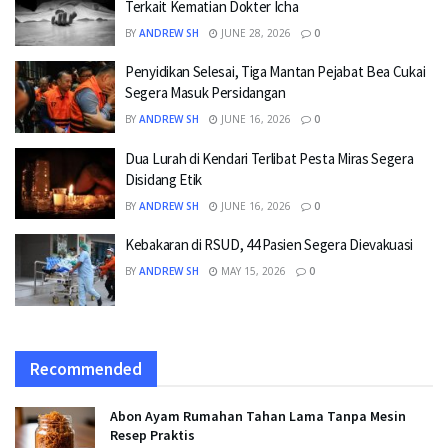
Terkait Kematian Dokter Icha
BY
ANDREW SH
JUNE 28, 2026
0
Penyidikan Selesai, Tiga Mantan Pejabat Bea Cukai
Segera Masuk Persidangan
BY
ANDREW SH
JUNE 16, 2026
0
Dua Lurah di Kendari Terlibat Pesta Miras Segera
Disidang Etik
BY
ANDREW SH
JUNE 16, 2026
0
Kebakaran di RSUD, 44 Pasien Segera Dievakuasi
BY
ANDREW SH
MAY 15, 2026
0
Recommended
Abon Ayam Rumahan Tahan Lama Tanpa Mesin
Resep Praktis