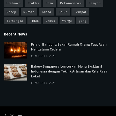
Prabowo
Praktis
Rasa
Rekomendasi
Renyah
Resep
Rumah
Tanpa
Telur
Tempat
Tersangka
Tidak
untuk
Warga
yang
Recent News
Pria di Bandung Bakar Rumah Orang Tua, Ayah
Mengalami Cedera
AUGUST 6, 2026
Bakery Singapura Luncurkan Menu Eksklusif
Indonesia dengan Teknik Artisan dan Cita Rasa
Lokal
AUGUST 6, 2026