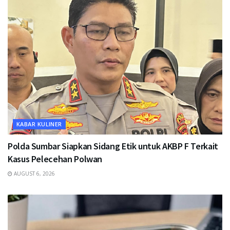
KABAR KULINER
Polda Sumbar Siapkan Sidang Etik untuk AKBP F Terkait
Kasus Pelecehan Polwan
AUGUST 6, 2026