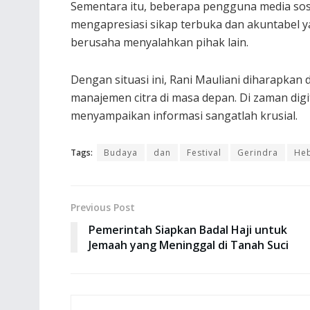
Sementara itu, beberapa pengguna media so
mengapresiasi sikap terbuka dan akuntabel 
berusaha menyalahkan pihak lain.
Dengan situasi ini, Rani Mauliani diharapkan 
manajemen citra di masa depan. Di zaman digi
menyampaikan informasi sangatlah krusial.
Tags:
Budaya
dan
Festival
Gerindra
He
Previous Post
Pemerintah Siapkan Badal Haji untuk
Jemaah yang Meninggal di Tanah Suci