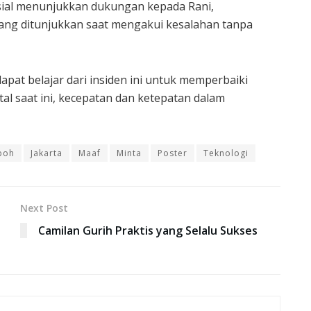
sial menunjukkan dukungan kepada Rani,
yang ditunjukkan saat mengakui kesalahan tanpa
dapat belajar dari insiden ini untuk memperbaiki
tal saat ini, kecepatan dan ketepatan dalam
boh
Jakarta
Maaf
Minta
Poster
Teknologi
Next Post
Camilan Gurih Praktis yang Selalu Sukses