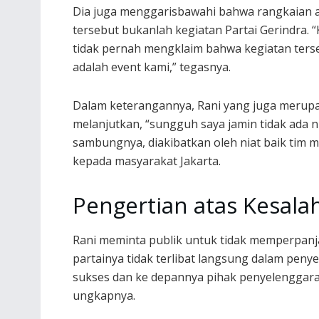
Dia juga menggarisbawahi bahwa rangkaian 
tersebut bukanlah kegiatan Partai Gerindra. 
tidak pernah mengklaim bahwa kegiatan ters
adalah event kami,” tegasnya.
Dalam keterangannya, Rani yang juga merupak
melanjutkan, “sungguh saya jamin tidak ada n
sambungnya, diakibatkan oleh niat baik tim 
kepada masyarakat Jakarta.
Pengertian atas Kesala
Rani meminta publik untuk tidak memperpanja
partainya tidak terlibat langsung dalam peny
sukses dan ke depannya pihak penyelenggara 
ungkapnya.