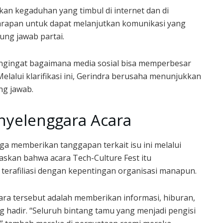
kan kegaduhan yang timbul di internet dan di
arapan untuk dapat melanjutkan komunikasi yang
ung jawab partai.
engingat bagaimana media sosial bisa memperbesar
Melalui klarifikasi ini, Gerindra berusaha menunjukkan
ng jawab.
Penyelenggara Acara
ga memberikan tanggapan terkait isu ini melalui
skan bahwa acara Tech-Culture Fest itu
 terafiliasi dengan kepentingan organisasi manapun.
ra tersebut adalah memberikan informasi, hiburan,
hadir. “Seluruh bintang tamu yang menjadi pengisi