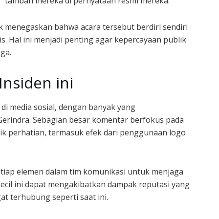
n,” tambah mereka di pernyataan resmi mereka.
k menegaskan bahwa acara tersebut berdiri sendiri
s. Hal ini menjadi penting agar kepercayaan publik
ga.
Insiden ini
k di media sosial, dengan banyak yang
erindra. Sebagian besar komentar berfokus pada
ik perhatian, termasuk efek dari penggunaan logo
etiap elemen dalam tim komunikasi untuk menjaga
sekecil ini dapat mengakibatkan dampak reputasi yang
t terhubung seperti saat ini.