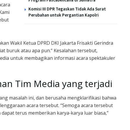
acara
Komisi III DPR Tegaskan Tidak Ada Surat
“Kami
Perubahan untuk Pergantian Kapolri
ebut
an Wakil Ketua DPRD DKI Jakarta Frisakti Gerindra
iat buruk atau apa pun.” Kesalahan tersebut,
media untuk membagikan informasi acara spektakuler
han Tim Media yang terjadi
ng masalah ini, dan berusaha mengklarifikasi bahwa
elenggaraan acara tersebut. “Semoga acara tersebut
dapat terus memberikan karya-karya luar biasa,”