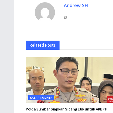
Andrew SH
Related
Posts
KABAR KULINER
Polda Sumbar Siapkan Sidang Etik untuk AKBP F