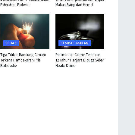
Pelecehan Polwan
Makan Siang dan Hemat
SEHAT
TEMPAT MAKAN
Tiga Titik di Bandung-Cimahi
Perempuan Ciamis Terancam
Terkena Pembakaran Pria
12 Tahun Penjara Diduga Sebar
Berhoodie
Hoaks Demo