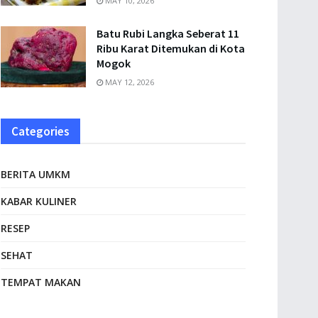
MAY 10, 2026
Batu Rubi Langka Seberat 11
Ribu Karat Ditemukan di Kota
Mogok
MAY 12, 2026
Categories
BERITA UMKM
KABAR KULINER
RESEP
SEHAT
TEMPAT MAKAN