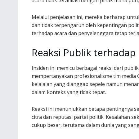
acara tidak terafiliasi dengan pihak mana pu
Melalui penjelasan ini, mereka berharap untu
dan tidak terpengaruh oleh kepentingan politi
terhadap acara dan penyelenggara tetap terja
Reaksi Publik terhadap 
Insiden ini memicu berbagai reaksi dari publi
mempertanyakan profesionalisme tim media G
kelalaian yang dianggap sepele namun menar
dalam konteks yang tidak tepat.
Reaksi ini menunjukkan betapa pentingnya s
citra dan reputasi partai politik. Kesalahan 
cukup besar, terutama dalam dunia yang sanga