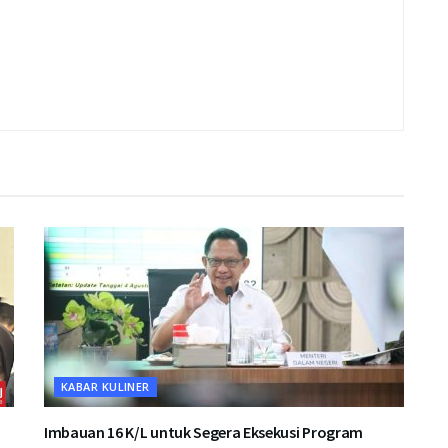
KABAR KULINER
Imbauan 16 K/L untuk Segera Eksekusi Program